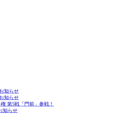
のお知らせ
のお知らせ
手権 第5戦「門前」参戦！
お知らせ