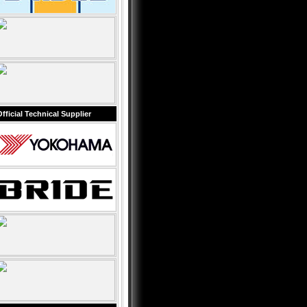
Official Technical Supplier