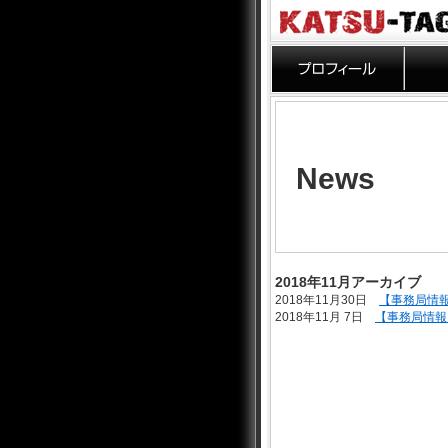
News
2018年11月アーカイブ
2018年11月30日
【事務局情報
2018年11月 7日
【事務局情報