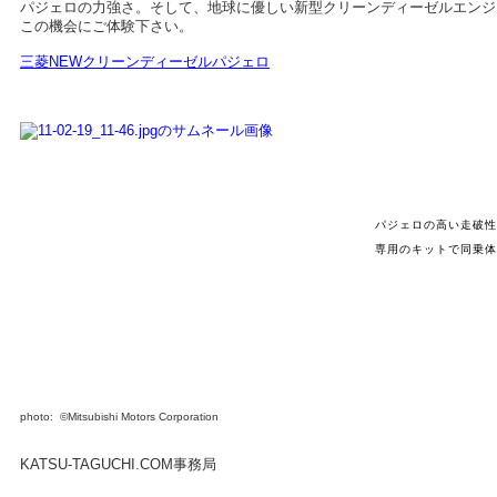
パジェロの力強さ。そして、地球に優しい新型クリーンディーゼルエンジ
この機会にご体験下さい。
三菱NEWクリーンディーゼルパジェロ
パジェロの高い走破性
専用のキットで同乗体
photo:
©Mitsubishi Motors Corporation
KATSU-TAGUCHI.COM事務局