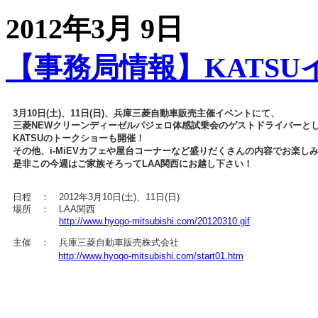
2012年3月 9日
【事務局情報】KATS
3月10日(土)、11日(日)、兵庫三菱自動車販売主催イベントにて、
三菱NEWクリーンディーゼルパジェロ体感試乗会のゲストドライバーと
KATSUのトークショーも開催！
その他、i-MiEVカフェや屋台コーナーなど盛りだくさんの内容でお楽し
是非この今週はご家族そろってLAA関西にお越し下さい！
日程 ： 2012年3月10日(土)、11日(日)
場所 ： LAA関西
http://www.hyogo-mitsubishi.com/20120310.gif
主催 ： 兵庫三菱自動車販売株式会社
http://www.hyogo-mitsubishi.com/start01.htm