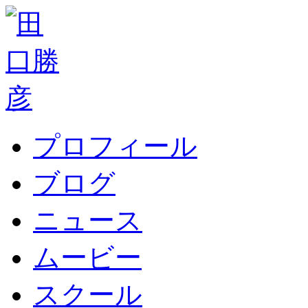
プロフィール
ブログ
ニュース
ムービー
スクール